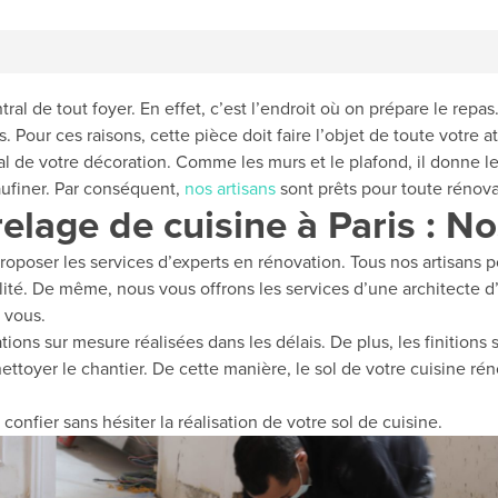
al de tout foyer. En effet, c’est l’endroit où on prépare le repas. 
. Pour ces raisons, cette pièce doit faire l’objet de toute votre at
al de votre décoration. Comme les murs et le plafond, il donne le
eaufiner. Par conséquent,
nos artisans
sont prêts pour toute rénova
elage de cuisine à Paris : 
oposer les services d’experts en rénovation. Tous nos artisans p
lité. De même, nous vous offrons les services d’une architecte d’
 vous.
ions sur mesure réalisées dans les délais. De plus, les finitions
ettoyer le chantier. De cette manière, le sol de votre cuisine ré
onfier sans hésiter la réalisation de votre sol de cuisine.