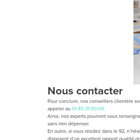
Nous contacter
Pour conclure, nos conseillers clientèle 
appeler au
01.40.31.00.00.
Ainsi, nos experts pourront vous renseigne
sans rien dépenser.
En outre, si vous résidez dans le 92, n’hé
disposent d’un excellent rapport qualité pr