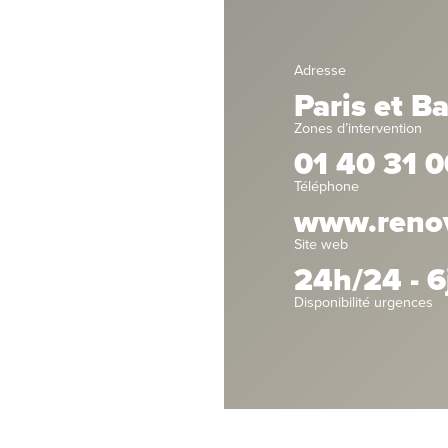
Adresse
Paris et B
Zones d’intervention
01 40 31 0
Téléphone
www.renova
Site web
24h/24 - 6
Disponibilité urgences